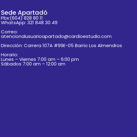
Sede Apartadó
Pbx:(604) 828 80 11
WhatsApp: 321 848 30 49
Correo:
atencionalusuarioapartado@cardioestudio.com
Dirección: Carrera 107A #99E-05 Barrio Los Almendros
Horario:
Lunes – Viernes 7:00 am – 6:00 pm
Sábados 7:00 am – 12:00 am