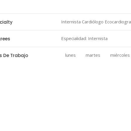
datos Personales
Internista Cardiólogo Ecocardiogra
cialty
Especialidad: Internista
rees
lunes
martes
miércoles
s De Trabajo