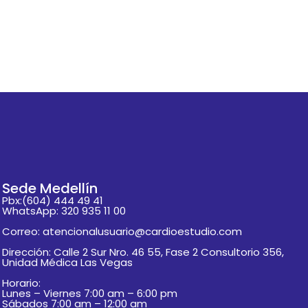
Sede Medellín
Pbx:(604) 444 49 41
WhatsApp: 320 935 11 00
Correo: atencionalusuario@cardioestudio.com
Dirección: Calle 2 Sur Nro. 46 55, Fase 2 Consultorio 356,
Unidad Médica Las Vegas
Horario:
Lunes – Viernes 7:00 am – 6:00 pm
Sábados 7:00 am – 12:00 am