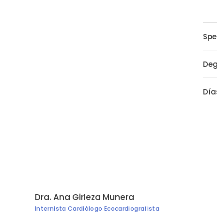
Spe
Deg
Día
Dra. Ana Girleza Munera
Internista Cardiólogo Ecocardiografista