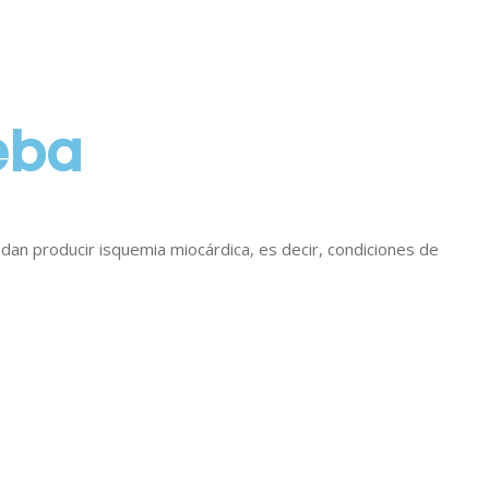
eba
uedan producir isquemia miocárdica, es decir, condiciones de