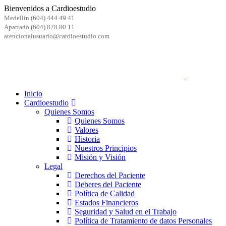
Bienvenidos a Cardioestudio
Medellín (604) 444 49 41
Apartadó (604) 828 80 11
atencionalusuario@cardioestudio.com
Inicio
Cardioestudio
Quienes Somos
Quienes Somos
Valores
Historia
Nuestros Principios
Misión y Visión
Legal
Derechos del Paciente
Deberes del Paciente
Política de Calidad
Estados Financieros
Seguridad y Salud en el Trabajo
Política de Tratamiento de datos Personales