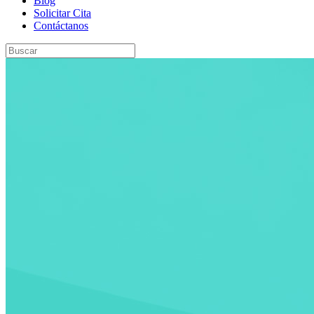
Blog
Solicitar Cita
Contáctanos