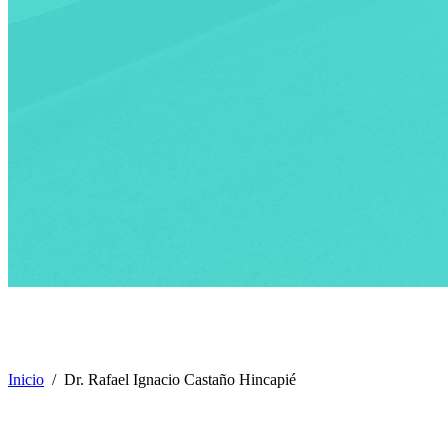
Dr. Rafael Ignacio Castaño Hin
Inicio
/
Dr. Rafael Ignacio Castaño Hincapié