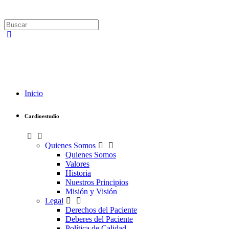
Inicio
Cardioestudio
Quienes Somos
Quienes Somos
Valores
Historia
Nuestros Principios
Misión y Visión
Legal
Derechos del Paciente
Deberes del Paciente
Política de Calidad