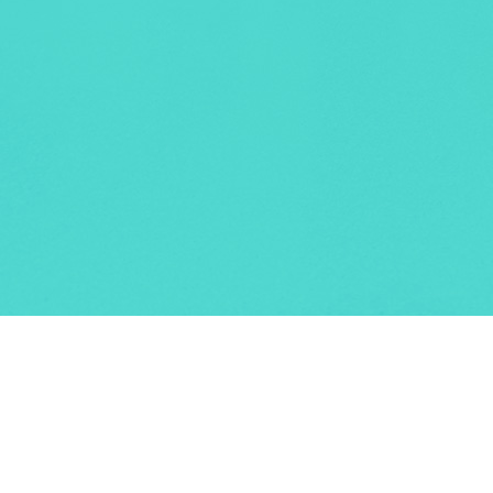
capié