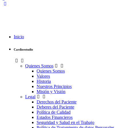
Inicio
Cardioestudio
Quienes Somos
Quienes Somos
Valores
Historia
Nuestros Principios
Misión y Visión
Legal
Derechos del Paciente
Deberes del Paciente
Política de Calidad
Estados Financieros
Seguridad y Salud en el Trabajo
Política de Tratamiento de datos Personales