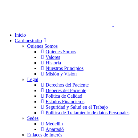
Inicio
Cardioestudio
Quienes Somos
Quienes Somos
Valores
Historia
Nuestros Principios
Misión y Visión
Legal
Derechos del Paciente
Deberes del Paciente
Política de Calidad
Estados Financieros
Seguridad y Salud en el Trabajo
Política de Tratamiento de datos Personales
Sedes
Medellín
Apartadó
Enlaces de Interés